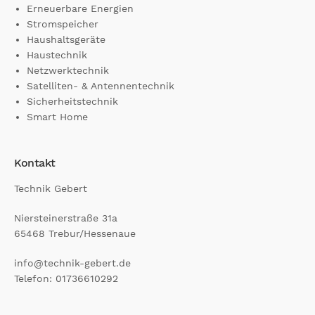
Erneuerbare Energien
Stromspeicher
Haushaltsgeräte
Haustechnik
Netzwerktechnik
Satelliten- & Antennentechnik
Sicherheitstechnik
Smart Home
Kontakt
Technik Gebert
Niersteinerstraße 31a
65468 Trebur/Hessenaue
ed.trebeg-kinhcet@ofni
Telefon: 01736610292