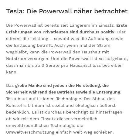
Tesla: Die Powerwall näher betrachtet
Die Powerwall ist bereits seit Längerem im Einsatz.
Erste
Erfahrungen von Privatleuten sind durchaus positiv
. Hier
stimmt die Leistung – sowohl was die Aufladung sowie
die Entladung betrifft. Auch wenn mal der Strom
wegbleibt, kann die Powerwall den Haushalt mit
Notstrom versorgen. Und die Powerwall ist so aufgebaut,
dass man bis zu 3 Geräte pro Hausanschluss betreiben
kann.
Das
große Manko sind jedoch die Herstellung, die
Sicherheit während des Betriebs sowie die Entsorgung
.
Tesla baut auf Li-Ionen Technologie. Der Abbau des
Rohstoffs Lithium ist sozial und ökologisch äußerst
bedenklich. Es ist durchaus berechtigt zu hinterfragen,
ob wir mit dem Einsatz dieser vermeintlich
umweltfreundlichen Technologie die
Umweltverschmutzung einfach weit weg schieben.