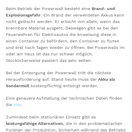
Beim Betrieb der Powerwall besteht eine
Brand- und
Explosionsgefahr
. Ein Brand der verwendeten Akkus kann
nicht gelöscht werden. Er erlischt von allein, wenn das
brennbare Material ausgeht. Deswegen gibt es bei den
Feuerwehren für Elektroautos die Anweisung diese in
einen Container zu befördern, den Container zu fluten
und erst nach Tagen wieder zu öffnen. Bei Powerwalls im
oder am Haus ist das nur schwer möglich.
Glücklicherweise passiert das sehr selten.
Bei der Entsorgung der Powerwall tritt die nächste
Herausforderung auf. Stand heute muss der
Akku als
Sondermüll
kostenpflichtig entsorgt werden.
Eine genauere Aufstellung der technischen Daten finden
Sie
hier
.
Zumindest beim stationären Einsatz gibt es
leistungsfähige Alternativen
, die in den problematischen
Punkten der Produktion, Sicherheit während des Betriebs