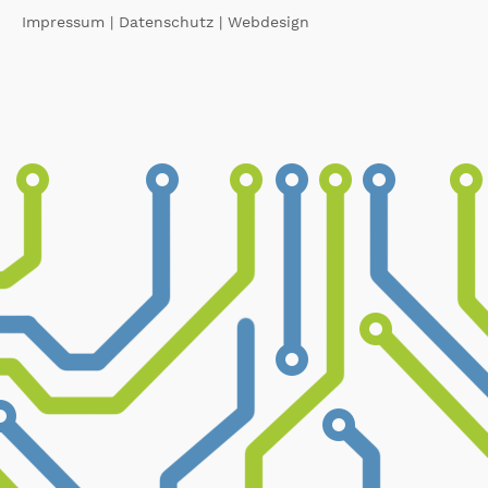
Impressum
|
Datenschutz
|
Webdesign